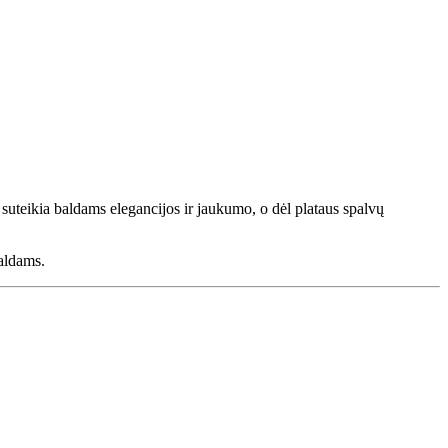
suteikia baldams elegancijos ir jaukumo, o dėl plataus spalvų
baldams.