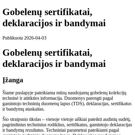
Gobelenų sertifikatai,
deklaracijos ir bandymai
Publikuota 2026-04-03
Gobelenų sertifikatai,
deklaracijos ir bandymai
Įžanga
Šiame puslapyje pateikiama mūsų naudojamų gobelenų kolekcijų
techninė ir atitikties informacija. Duomenys parengti pagal
gamintojo techninių duomenų lapus (TDS), deklaracijas, sertifikatus
ir bandymų ataskaitas.
Šio straipsnio tikslas – vienoje vietoje aiškiai pateikti audinių sudėtį,
pagrindinius techninius rodiklius, sertifikatus, gamintojo deklaracijas
ir bandymų rezultatus. Techniniai parametrai pateikiami pagal