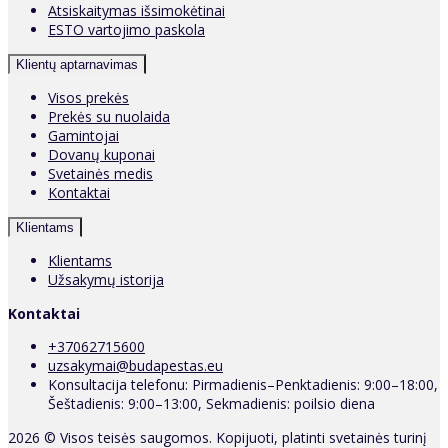
Atsiskaitymas išsimokėtinai
ESTO vartojimo paskola
Klientų aptarnavimas
Visos prekės
Prekės su nuolaida
Gamintojai
Dovanų kuponai
Svetainės medis
Kontaktai
Klientams
Klientams
Užsakymų istorija
Kontaktai
+37062715600
uzsakymai@budapestas.eu
Konsultacija telefonu: Pirmadienis–Penktadienis: 9:00–18:00,
Šeštadienis: 9:00–13:00, Sekmadienis: poilsio diena
2026 © Visos teisės saugomos. Kopijuoti, platinti svetainės turinį