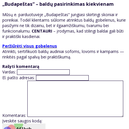
„Budapeštas“ – baldų pasirinkimas kiekvienam
Mūsų e. parduotuvėje „Budapeštas“ jungiasi skirtingi skoniai ir
poreikiai. Todėl klientams siūlome atrinktus baldų gobelenus, kurie
pasižymi ne tik dizainu, bet ir ilgaamžiškumu, tvarumu bei
funkcionalumu.
CENTAURI
– įrodymas, kad stilingi baldai gali būti
ir praktiški kasdienai.
Peržiūrėti visus gobelenus
Atrinkti, sertifikuoti baldų audiniai sofoms, lovoms ir kampams —
rinkitės pagal spalvą bei praktiškumą.
Rašyti komentarą
Vardas:
El. pašto adresas:
Komentaras:
Įveskite saugos kodą: