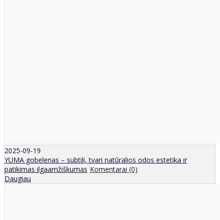
2025-09-19
YUMA gobelenas – subtili, tvari natūralios odos estetika ir
patikimas ilgaamžiškumas
Komentarai (0)
Daugiau