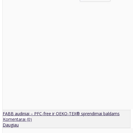
FABB audiniai – PFC-free ir OEKO-TEX® sprendimai baldams
Komentarai (0)
Daugiau