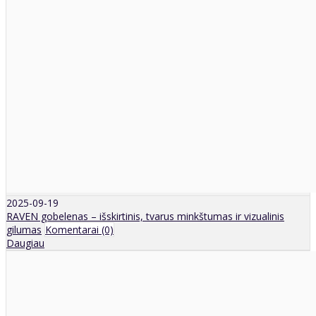
2025-09-19
RAVEN gobelenas – išskirtinis, tvarus minkštumas ir vizualinis
gilumas
Komentarai (0)
Daugiau