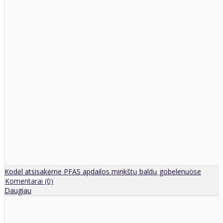
Kodėl atsisakėme PFAS apdailos minkštų baldų gobelenuose
Komentarai (0)
Daugiau