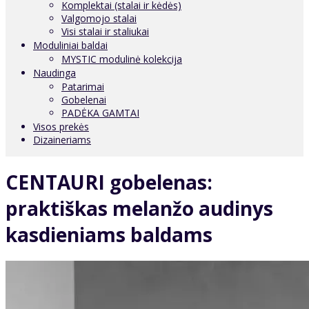
Komplektai (stalai ir kėdės)
Valgomojo stalai
Visi stalai ir staliukai
Moduliniai baldai
MYSTIC modulinė kolekcija
Naudinga
Patarimai
Gobelenai
PADĖKA GAMTAI
Visos prekės
Dizaineriams
CENTAURI gobelenas:
praktiškas melanžo audinys
kasdieniams baldams