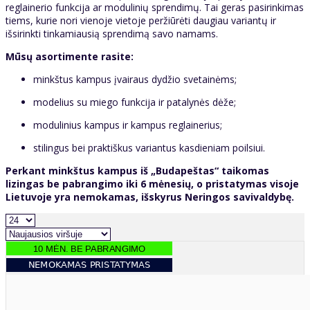
reglainerio funkcija ar modulinių sprendimų. Tai geras pasirinkimas
tiems, kurie nori vienoje vietoje peržiūrėti daugiau variantų ir
išsirinkti tinkamiausią sprendimą savo namams.
Mūsų asortimente rasite:
minkštus kampus įvairaus dydžio svetainėms;
modelius su miego funkcija ir patalynės dėže;
modulinius kampus ir kampus reglainerius;
stilingus bei praktiškus variantus kasdieniam poilsiui.
Perkant minkštus kampus iš „Budapeštas“ taikomas
lizingas be pabrangimo iki 6 mėnesių, o pristatymas visoje
Lietuvoje yra nemokamas, išskyrus Neringos savivaldybę.