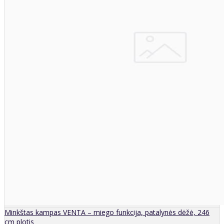
Minkštas kampas VENTA – miego funkcija, patalynės dėžė, 246
cm plotis