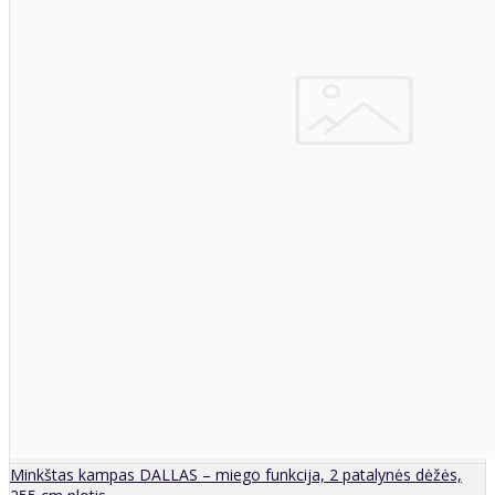
Minkštas kampas DALLAS – miego funkcija, 2 patalynės dėžės,