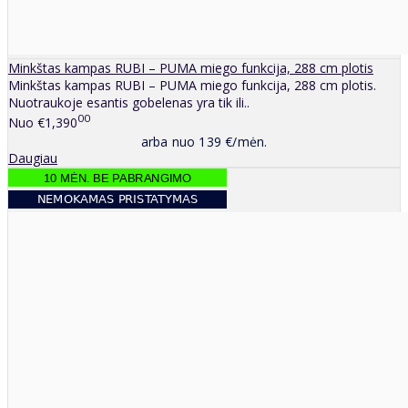
Minkštas kampas RUBI – PUMA miego funkcija, 288 cm plotis
Minkštas kampas RUBI – PUMA miego funkcija, 288 cm plotis.
Nuotraukoje esantis gobelenas yra tik ili..
00
Nuo
€1,390
arba nuo 139 €/mėn.
Daugiau