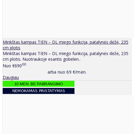
Minkštas kampas TIEN – DL miego funkcija, patalynės dėžė, 235
cm plotis
Minkštas kampas TIEN – DL miego funkcija, patalynės dėžė, 235
cm plotis. Nuotraukoje esantis gobelen..
00
Nuo
€690
arba nuo 69 €/mėn.
Daugiau