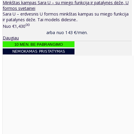
Minkštas kampas Sara U – su miego funkcija ir patalynės dėže, U
formos svetainei
Sara U – erdvesnis U formos minkštas kampas su miego funkcija
ir patalynės dėže. Tai modelis didesne..
00
Nuo
€1,430
arba nuo 143 €/mėn.
Daugiau