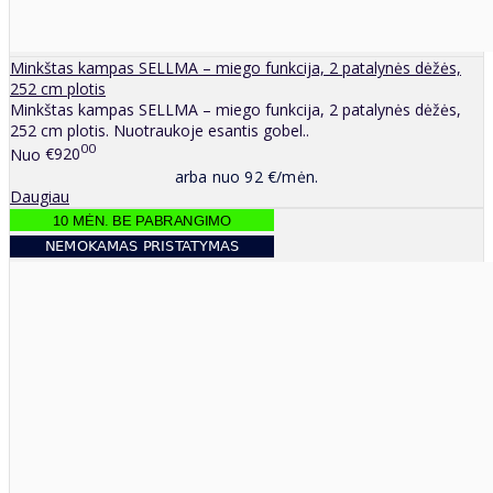
Minkštas kampas SELLMA – miego funkcija, 2 patalynės dėžės,
252 cm plotis
Minkštas kampas SELLMA – miego funkcija, 2 patalynės dėžės,
252 cm plotis. Nuotraukoje esantis gobel..
00
Nuo
€920
arba nuo 92 €/mėn.
Daugiau