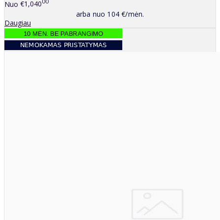
00
Nuo
€1,040
arba nuo 104 €/mėn.
Daugiau