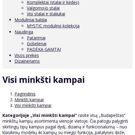
Komplektai (stalai ir kėdės)
Valgomojo stalai
Visi stalai ir staliukai
Moduliniai baldai
MYSTIC modulinė kolekcija
Naudinga
Patarimai
Gobelenai
PADĖKA GAMTAI
Visos prekės
Dizaineriams
Visi minkšti kampai
Pagrindinis
Minkšti kampai
Visi minkšti kampai
Kategorijoje „Visi minkšti kampai“
rasite visą „Budapeštas“
minkštų kampų asortimentą vienoje vietoje. Čia patogu palyginti
skirtingų tipų kampus pagal dydį, dizainą ir funkcionalumą – nuo
klasikinių modelių iki kampų su miego funkcija, patalynės dėže,