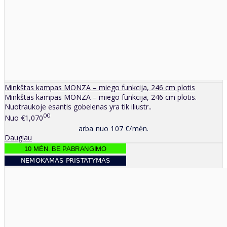
Minkštas kampas MONZA – miego funkcija, 246 cm plotis
Minkštas kampas MONZA – miego funkcija, 246 cm plotis.
Nuotraukoje esantis gobelenas yra tik iliustr..
00
Nuo
€1,070
arba nuo 107 €/mėn.
Daugiau