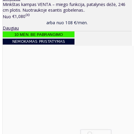
Minkštas kampas VENTA – miego funkcija, patalynės dėžė, 246
cm plotis. Nuotraukoje esantis gobelenas..
00
Nuo
€1,080
arba nuo 108 €/mėn.
Daugiau