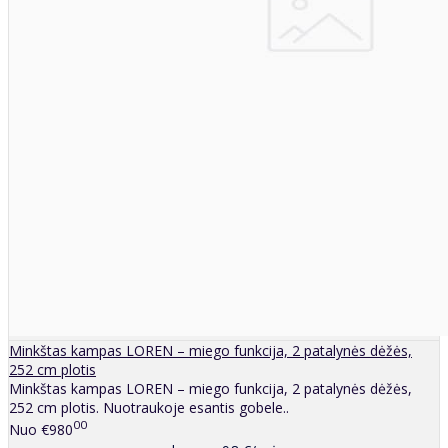
Minkštas kampas LOREN – miego funkcija, 2 patalynės dėžės,
252 cm plotis
Minkštas kampas LOREN – miego funkcija, 2 patalynės dėžės,
252 cm plotis. Nuotraukoje esantis gobele..
00
Nuo
€980