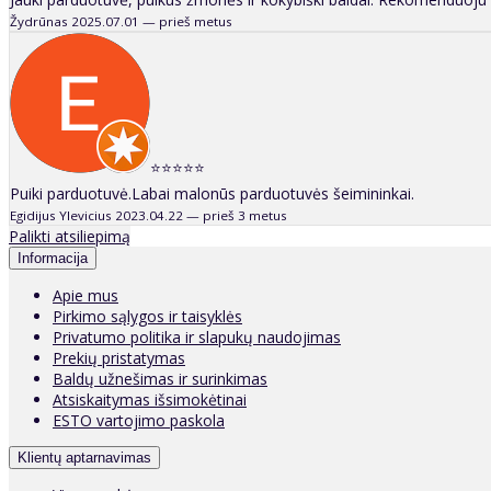
Žydrūnas
2025.07.01 — prieš metus
⭐⭐⭐⭐⭐
Puiki parduotuvė.Labai malonūs parduotuvės šeimininkai.
Egidijus Ylevicius
2023.04.22 — prieš 3 metus
Palikti atsiliepimą
Informacija
Apie mus
Pirkimo sąlygos ir taisyklės
Privatumo politika ir slapukų naudojimas
Prekių pristatymas
Baldų užnešimas ir surinkimas
Atsiskaitymas išsimokėtinai
ESTO vartojimo paskola
Klientų aptarnavimas