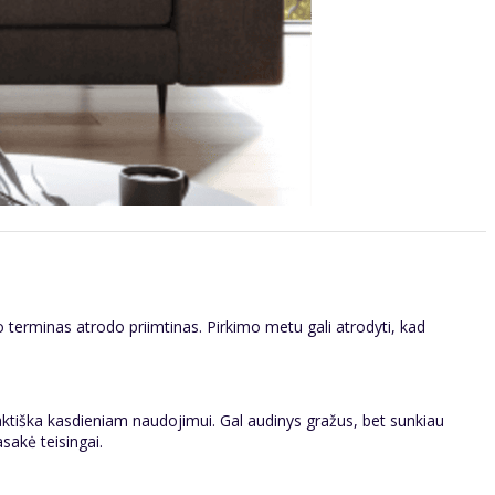
 terminas atrodo priimtinas. Pirkimo metu gali atrodyti, kad
praktiška kasdieniam naudojimui. Gal audinys gražus, bet sunkiau
sakė teisingai.