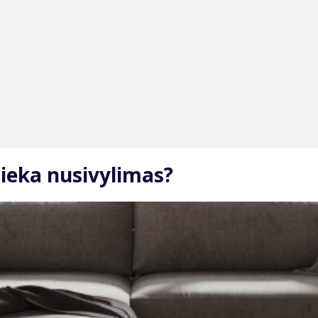
lieka nusivylimas?