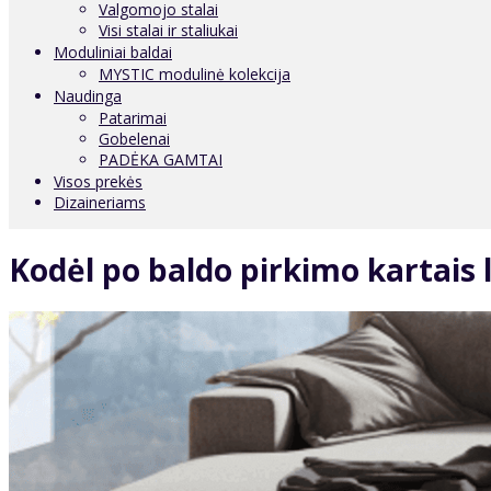
Valgomojo stalai
Visi stalai ir staliukai
Moduliniai baldai
MYSTIC modulinė kolekcija
Naudinga
Patarimai
Gobelenai
PADĖKA GAMTAI
Visos prekės
Dizaineriams
Kodėl po baldo pirkimo kartais 