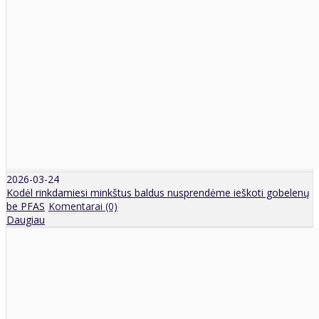
2026-03-24
Kodėl rinkdamiesi minkštus baldus nusprendėme ieškoti gobelenų
be PFAS
Komentarai (0)
Daugiau