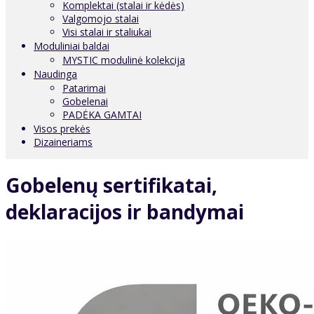
Komplektai (stalai ir kėdės)
Valgomojo stalai
Visi stalai ir staliukai
Moduliniai baldai
MYSTIC modulinė kolekcija
Naudinga
Patarimai
Gobelenai
PADĖKA GAMTAI
Visos prekės
Dizaineriams
Gobelenų sertifikatai,
deklaracijos ir bandymai