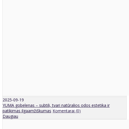
2025-09-19
YUMA gobelenas – subtili, tvari natūralios odos estetika ir
patikimas ilgaamžiškumas
Komentarai (0)
Daugiau