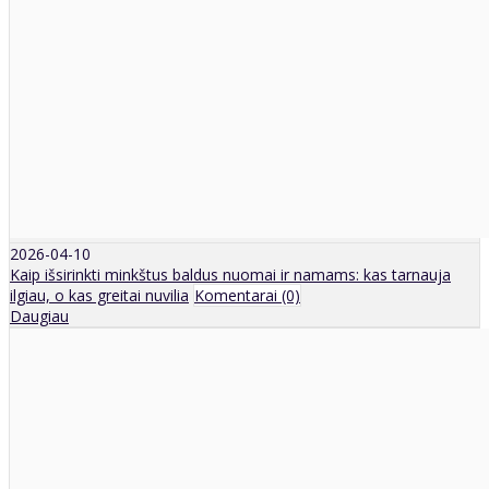
2026-04-10
Kaip išsirinkti minkštus baldus nuomai ir namams: kas tarnauja
ilgiau, o kas greitai nuvilia
Komentarai (0)
Daugiau