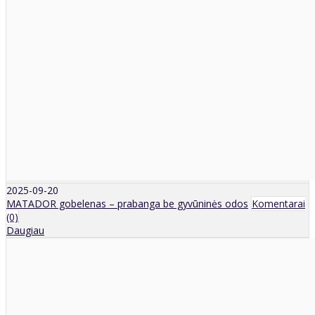
2025-09-20
MATADOR gobelenas – prabanga be gyvūninės odos
Komentarai
(0)
Daugiau