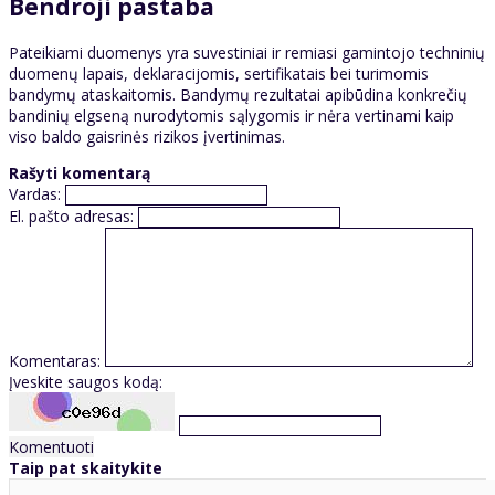
Bendroji pastaba
Pateikiami duomenys yra suvestiniai ir remiasi gamintojo techninių
duomenų lapais, deklaracijomis, sertifikatais bei turimomis
bandymų ataskaitomis. Bandymų rezultatai apibūdina konkrečių
bandinių elgseną nurodytomis sąlygomis ir nėra vertinami kaip
viso baldo gaisrinės rizikos įvertinimas.
Rašyti komentarą
Vardas:
El. pašto adresas:
Komentaras:
Įveskite saugos kodą:
Komentuoti
Taip pat skaitykite