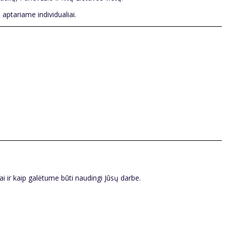
aptariame individualiai.
i ir kaip galėtume būti naudingi Jūsų darbe.