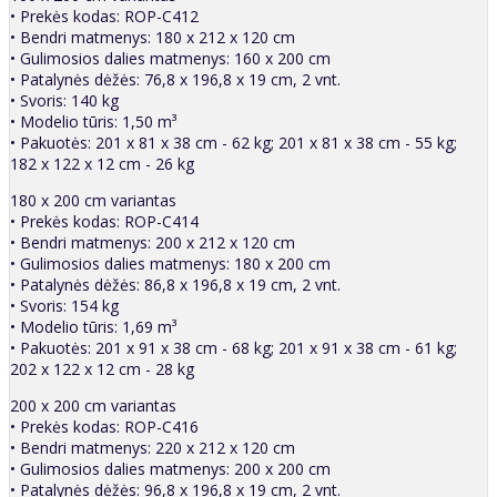
• Prekės kodas: ROP-C412
• Bendri matmenys: 180 x 212 x 120 cm
• Gulimosios dalies matmenys: 160 x 200 cm
• Patalynės dėžės: 76,8 x 196,8 x 19 cm, 2 vnt.
• Svoris: 140 kg
• Modelio tūris: 1,50 m³
• Pakuotės: 201 x 81 x 38 cm - 62 kg; 201 x 81 x 38 cm - 55 kg;
182 x 122 x 12 cm - 26 kg
180 x 200 cm variantas
• Prekės kodas: ROP-C414
• Bendri matmenys: 200 x 212 x 120 cm
• Gulimosios dalies matmenys: 180 x 200 cm
• Patalynės dėžės: 86,8 x 196,8 x 19 cm, 2 vnt.
• Svoris: 154 kg
• Modelio tūris: 1,69 m³
• Pakuotės: 201 x 91 x 38 cm - 68 kg; 201 x 91 x 38 cm - 61 kg;
202 x 122 x 12 cm - 28 kg
200 x 200 cm variantas
• Prekės kodas: ROP-C416
• Bendri matmenys: 220 x 212 x 120 cm
• Gulimosios dalies matmenys: 200 x 200 cm
• Patalynės dėžės: 96,8 x 196,8 x 19 cm, 2 vnt.