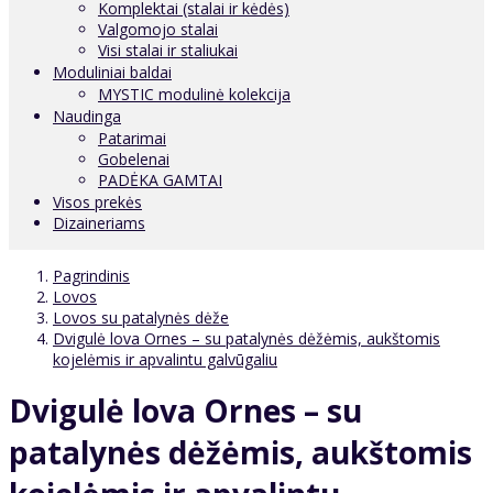
Komplektai (stalai ir kėdės)
Valgomojo stalai
Visi stalai ir staliukai
Moduliniai baldai
MYSTIC modulinė kolekcija
Naudinga
Patarimai
Gobelenai
PADĖKA GAMTAI
Visos prekės
Dizaineriams
Pagrindinis
Lovos
Lovos su patalynės dėže
Dvigulė lova Ornes – su patalynės dėžėmis, aukštomis
kojelėmis ir apvalintu galvūgaliu
Dvigulė lova Ornes – su
patalynės dėžėmis, aukštomis