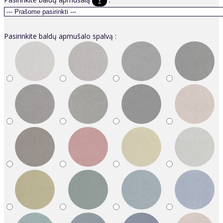
?
Pasirinkite baldų apmušalo spalvą :