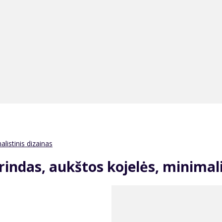
listinis dizainas
indas, aukštos kojelės, minimali