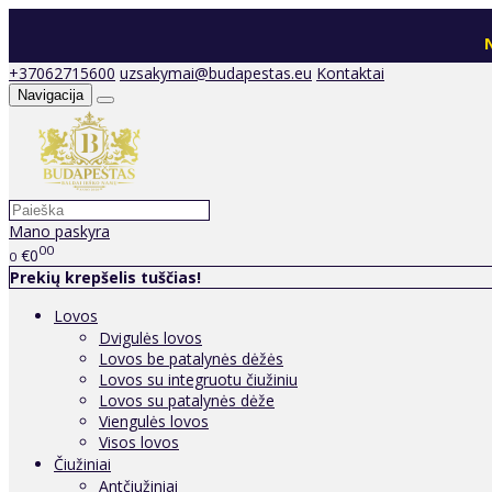
N
+37062715600
uzsakymai@budapestas.eu
Kontaktai
Navigacija
Mano paskyra
00
€0
0
Prekių krepšelis tuščias!
Lovos
Dvigulės lovos
Lovos be patalynės dėžės
Lovos su integruotu čiužiniu
Lovos su patalynės dėže
Viengulės lovos
Visos lovos
Čiužiniai
Antčiužiniai