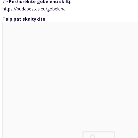
👉
Peržiūrėkite gobelenų skiltį:
https://budapestas.eu/gobelenai
Taip pat skaitykite