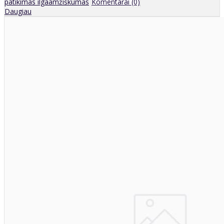
patikimas ilgaamžiškumas
Komentarai (0)
Daugiau