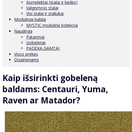
Komplektai (stalai ir kėdės)
Valgomojo stalai
Visi stalai ir staliukai
Moduliniai baldai
MYSTIC modulinė kolekcija
Naudinga
Patarimai
Gobelenai
PADĖKA GAMTAI
Visos prekės
Dizaineriams
Kaip išsirinkti gobeleną
baldams: Centauri, Yuma,
Raven ar Matador?