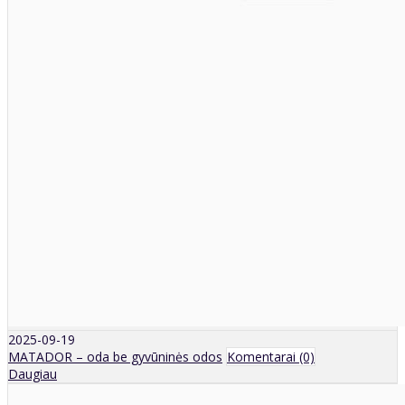
2025-09-19
MATADOR – oda be gyvūninės odos
Komentarai (0)
Daugiau