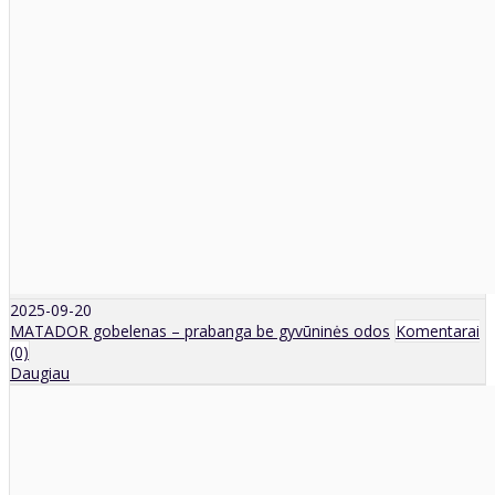
2025-09-20
MATADOR gobelenas – prabanga be gyvūninės odos
Komentarai
(0)
Daugiau