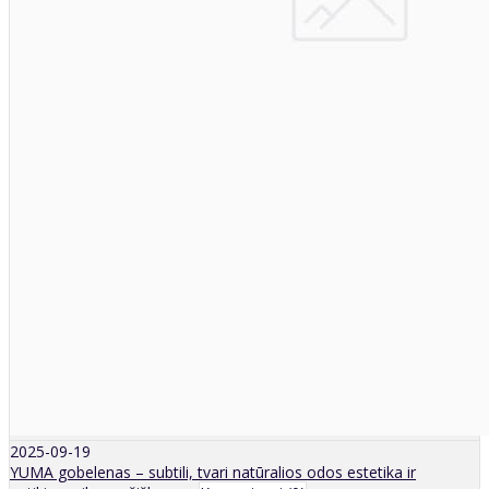
2025-09-19
YUMA gobelenas – subtili, tvari natūralios odos estetika ir