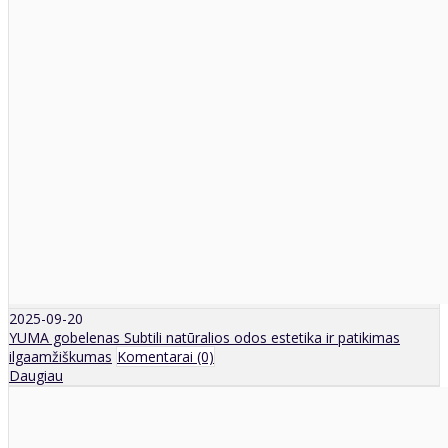
2025-09-20
YUMA gobelenas Subtili natūralios odos estetika ir patikimas
ilgaamžiškumas
Komentarai (0)
Daugiau