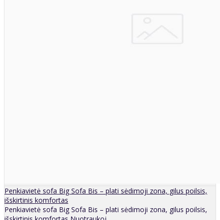
Penkiavietė sofa Big Sofa Bis – plati sėdimoji zona, gilus poilsis,
išskirtinis komfortas
Penkiavietė sofa Big Sofa Bis – plati sėdimoji zona, gilus poilsis,
išskirtinis komfortas Nuotraukoj..