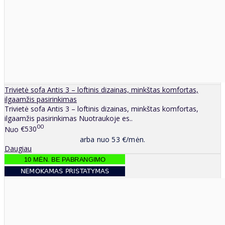
Trivietė sofa Antis 3 – loftinis dizainas, minkštas komfortas,
ilgaamžis pasirinkimas
Trivietė sofa Antis 3 – loftinis dizainas, minkštas komfortas,
ilgaamžis pasirinkimas Nuotraukoje es..
00
Nuo
€530
arba nuo 53 €/mėn.
Daugiau