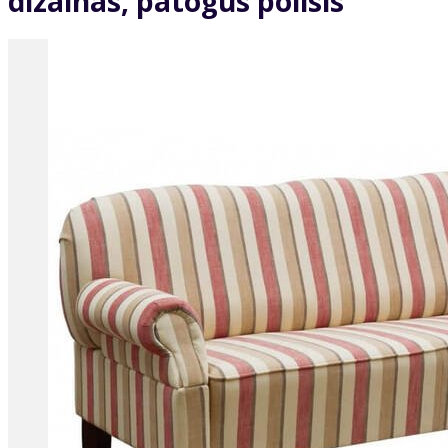
dizainas, patogus poilsis