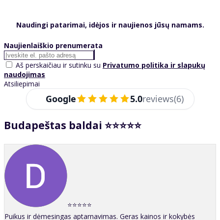
Naudingi patarimai, idėjos ir naujienos jūsų namams.
Naujienlaiškio prenumerata
Aš perskaičiau ir sutinku su
Privatumo politika ir slapukų
naudojimas
Atsiliepimai
Google
5.0
reviews
(6)
Budapeštas baldai ⭐⭐⭐⭐⭐
⭐⭐⭐⭐⭐
Puikus ir dėmesingas aptarnavimas. Geras kainos ir kokybės