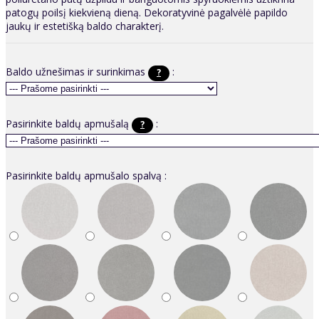
patogų poilsį kiekvieną dieną. Dekoratyvinė pagalvėlė papildo
jaukų ir estetišką baldo charakterį.
Baldo užnešimas ir surinkimas
:
?
Pasirinkite baldų apmušalą
:
?
Pasirinkite baldų apmušalo spalvą :