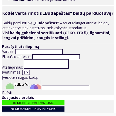
Kodėl verta rinktis „Budapeštas“ baldų parduotuvę?
Baldų parduotuvė
„Budapeštas“
– tai atsakingai atrinkti baldai,
atitinkantys tiek estetikos, tiek kokybės standartus.
Visi baldų gobelenai sertifikuoti (OEKO-TEX®), ilgaamžiai,
lengvai prižiūrimi, saugūs ir stilingi.
Parašyti atsiliepimą
Vardas:
El. pašto adresas:
Atsiliepimas:
Įvertinimas:
Įveskite saugos kodą:
Rašyti
Susijusios prekės