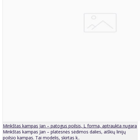
Minkštas kampas Jan – patogus poilsis, L forma, aptraukta nugara
Minkštas kampas Jan – platesnės sėdimos dalies, aiškių linijų
poilsio kampas. Tai modelis, skirtas k..