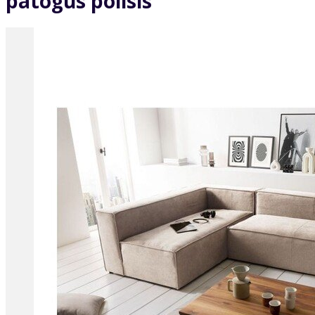
patogus poilsis