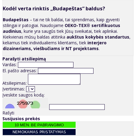
Kodėl verta rinktis „Budapeštas“ baldus?
Budapeštas
– tai ne tik baldai, tai sprendimas, kaip gyventi
stilingai ir patogiai. Naudojame
OEKO-TEX® sertifikuotus
audinius
, kurie yra saugūs tiek Jūsų sveikatai, tiek aplinkai.
Kiekvienas mūsų baldas atitinka
aukštus kokybės standartus
,
keliamus tiek individualiems klientams, tiek
interjero
dizaineriams, viešbučiams ir NT projektams
.
Parašyti atsiliepimą
Vardas:
El. pašto adresas:
Atsiliepimas:
Įvertinimas:
Įveskite saugos kodą:
Rašyti
Susijusios prekės