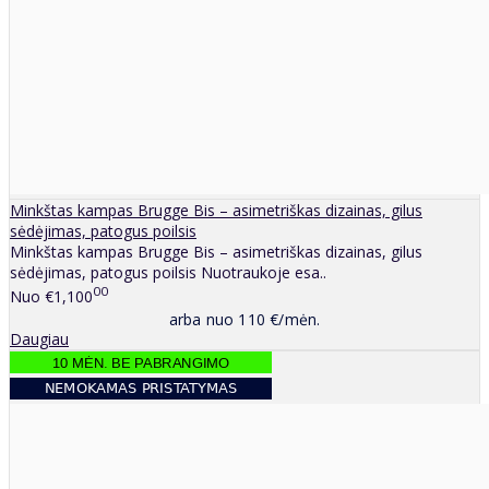
Minkštas kampas Brugge Bis – asimetriškas dizainas, gilus
sėdėjimas, patogus poilsis
Minkštas kampas Brugge Bis – asimetriškas dizainas, gilus
sėdėjimas, patogus poilsis Nuotraukoje esa..
00
Nuo
€1,100
arba nuo 110 €/mėn.
Daugiau