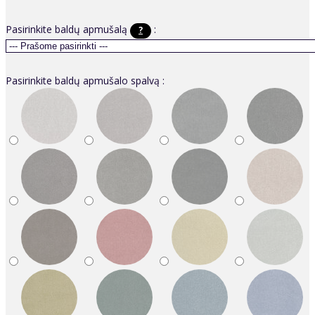
Pasirinkite baldų apmušalą
:
?
Pasirinkite baldų apmušalo spalvą :