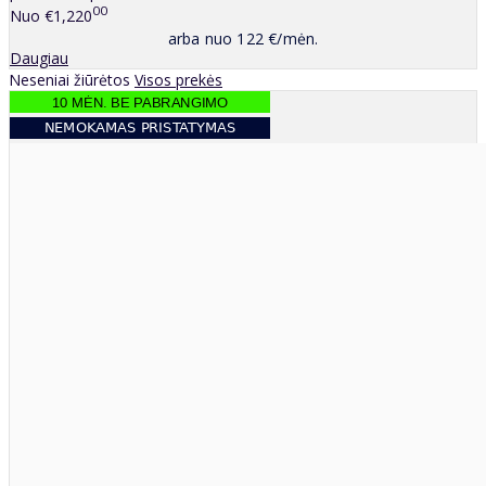
00
Nuo
€1,220
arba nuo 122 €/mėn.
Daugiau
Neseniai žiūrėtos
Visos prekės