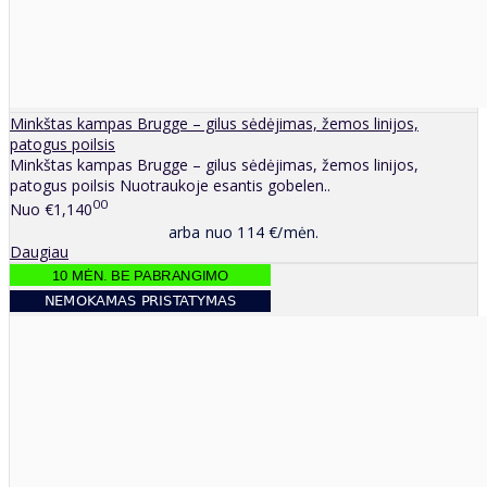
Minkštas kampas Brugge – gilus sėdėjimas, žemos linijos,
patogus poilsis
Minkštas kampas Brugge – gilus sėdėjimas, žemos linijos,
patogus poilsis Nuotraukoje esantis gobelen..
00
Nuo
€1,140
arba nuo 114 €/mėn.
Daugiau