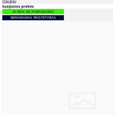
Daugiau
Susijusios prekės