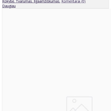
Kokybė. Tvarumas. Ilgaamžiškumas.
Komentarai (0)
Daugiau