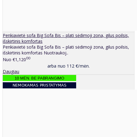
Penkiavietė sofa Big Sofa Bis – plati sėdimoji zona, gilus poilsis,
išskirtinis komfortas
Penkiavietė sofa Big Sofa Bis – plati sėdimoji zona, gilus poilsis,
išskirtinis komfortas Nuotraukoj..
00
Nuo
€1,120
arba nuo 112 €/mėn.
Daugiau