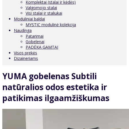
Komplektai (stalai ir kėdės)
Valgomojo stalai
Visi stalai ir staliukai
Moduliniai baldai
MYSTIC modulinė kolekcija
Naudinga
Patarimai
Gobelenai
PADĖKA GAMTAI
Visos prekės
Dizaineriams
YUMA gobelenas Subtili
natūralios odos estetika ir
patikimas ilgaamžiškumas