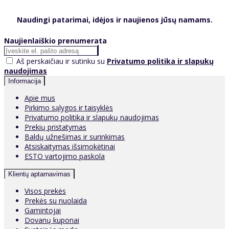
Naudingi patarimai, idėjos ir naujienos jūsų namams.
Naujienlaiškio prenumerata
Aš perskaičiau ir sutinku su
Privatumo politika ir slapukų
naudojimas
Informacija
Apie mus
Pirkimo sąlygos ir taisyklės
Privatumo politika ir slapukų naudojimas
Prekių pristatymas
Baldų užnešimas ir surinkimas
Atsiskaitymas išsimokėtinai
ESTO vartojimo paskola
Klientų aptarnavimas
Visos prekės
Prekės su nuolaida
Gamintojai
Dovanų kuponai