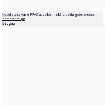
Kodėl atsisakėme PFAS apdailos minkštų baldų gobelenuose
Komentarai (0)
Daugiau