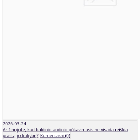
2026-03-24
Ar žinojote, kad baldinio audinio pūkavimasis ne visada reiškia
prastą jo kokybę?
Komentarai (0)