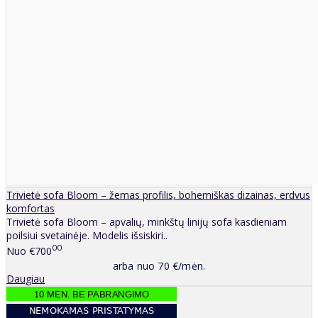
Trivietė sofa Bloom – žemas profilis, bohemiškas dizainas, erdvus
komfortas
Trivietė sofa Bloom – apvalių, minkštų linijų sofa kasdieniam
poilsiui svetainėje. Modelis išsiskiri..
00
Nuo
€700
arba nuo 70 €/mėn.
Daugiau