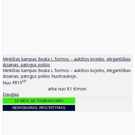
Minkštas kampas Beata L formos – aukštos kojelės, elegantiškas
dizainas, patogus poilsis
Minkštas kampas Beata L formos – aukštos kojelės, elegantiškas
dizainas, patogus poilsis Nuotraukoje..
00
Nuo
€810
arba nuo 81 €/mėn.
Daugiau