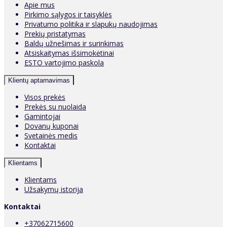
Apie mus
Pirkimo sąlygos ir taisyklės
Privatumo politika ir slapukų naudojimas
Prekių pristatymas
Baldų užnešimas ir surinkimas
Atsiskaitymas išsimokėtinai
ESTO vartojimo paskola
Klientų aptarnavimas
Visos prekės
Prekės su nuolaida
Gamintojai
Dovanų kuponai
Svetainės medis
Kontaktai
Klientams
Klientams
Užsakymų istorija
Kontaktai
+37062715600