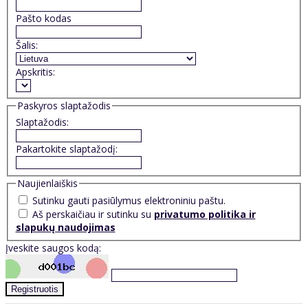
Pašto kodas
Šalis:
Apskritis:
Paskyros slaptažodis
Slaptažodis:
Pakartokite slaptažodį:
Naujienlaiškis
Sutinku gauti pasiūlymus elektroniniu paštu.
Aš perskaičiau ir sutinku su
privatumo politika ir
slapukų naudojimas
Įveskite saugos kodą: