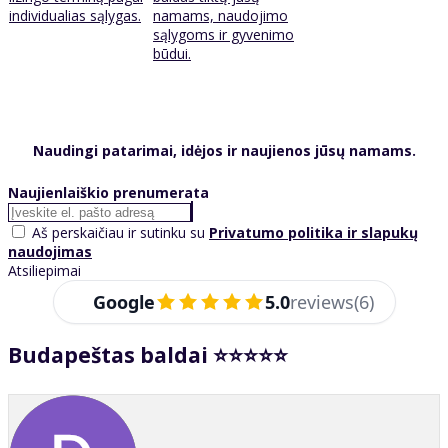
individualias sąlygas.
namams, naudojimo
sąlygoms ir gyvenimo
būdui.
Naudingi patarimai, idėjos ir naujienos jūsų namams.
Naujienlaiškio prenumerata
Aš perskaičiau ir sutinku su
Privatumo politika ir slapukų
naudojimas
Atsiliepimai
Google
5.0
reviews
(6)
Budapeštas baldai ⭐⭐⭐⭐⭐