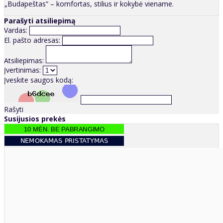
„Budapeštas“ – komfortas, stilius ir kokybė viename.
Parašyti atsiliepimą
Vardas:
El. pašto adresas:
Atsiliepimas:
Įvertinimas:
Įveskite saugos kodą:
Rašyti
Susijusios prekės