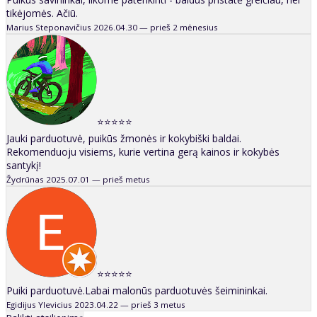
tikėjomės. Ačiū.
Marius Steponavičius
2026.04.30 — prieš 2 mėnesius
⭐⭐⭐⭐⭐
Jauki parduotuvė, puikūs žmonės ir kokybiški baldai.
Rekomenduoju visiems, kurie vertina gerą kainos ir kokybės
santykį!
Žydrūnas
2025.07.01 — prieš metus
⭐⭐⭐⭐⭐
Puiki parduotuvė.Labai malonūs parduotuvės šeimininkai.
Egidijus Ylevicius
2023.04.22 — prieš 3 metus