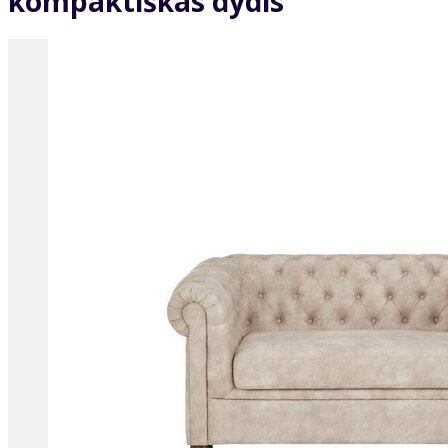
kompaktiškas dydis