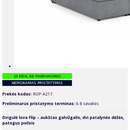
Prekės kodas:
ROP-A217
Preliminarus pristatymo terminas:
6-8 savaitės
Dvigulė lova Flip – aukštas galvūgalis, dvi patalynės dėžės,
patogus poilsis