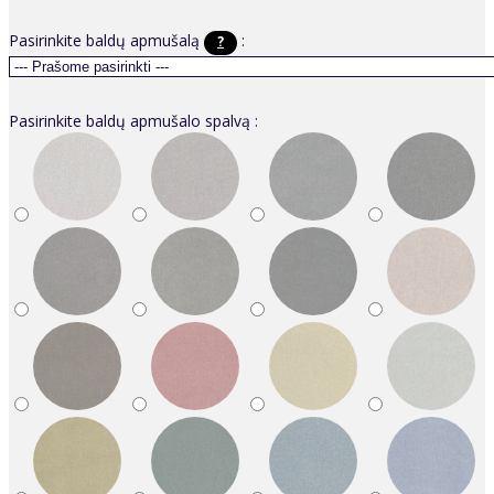
Pasirinkite baldų apmušalą
:
?
Pasirinkite baldų apmušalo spalvą :