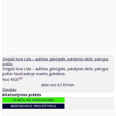
Dvigulė lova Lola – aukštas galvūgalis, patalynės dėžė, patogus
poilsis
Dvigulė lova Lola – aukštas galvūgalis, patalynės dėžė, patogus
poilsis Nuotraukoje esantis gobelena..
00
Nuo
€620
arba nuo 62 €/mėn.
Daugiau
Alternatyvios prekės