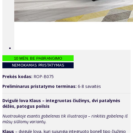
Prekės kodas:
ROP-B075
Preliminarus pristatymo terminas:
6-8 savaitės
Dvigulė lova Klaus – integruotas čiužinys, dvi patalynės
dėžės, patogus poilsis
Nuotraukoje esantis gobelenas tik iliustracija – rinkitės gobeleną iš
mūsų siūlomų variantų.
Klaus
– dvigulė lova, kuri sujungia integruoto bonell tipo čiužinio