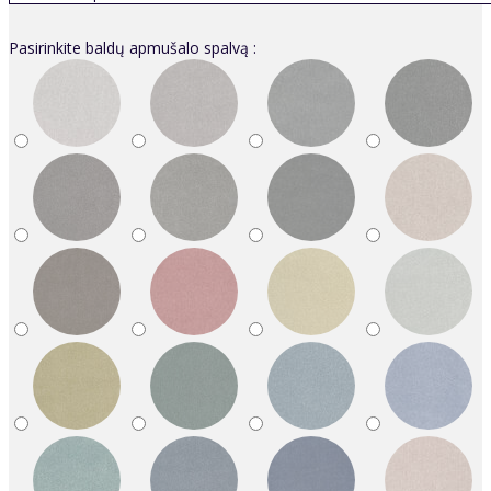
Pasirinkite baldų apmušalo spalvą :