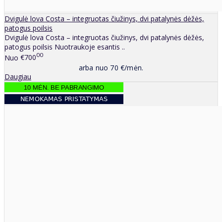
Dvigulė lova Costa – integruotas čiužinys, dvi patalynės dėžės,
patogus poilsis
Dvigulė lova Costa – integruotas čiužinys, dvi patalynės dėžės,
patogus poilsis Nuotraukoje esantis ..
00
Nuo
€700
arba nuo 70 €/mėn.
Daugiau