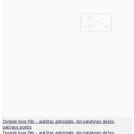
Dvigulė lova Flip – aukštas galvūgalis, dvi patalynės dėžės,
patogus poilsis
Dvigulė lova Flip – aukštas galvūgalis, dvi patalynės dėžės,