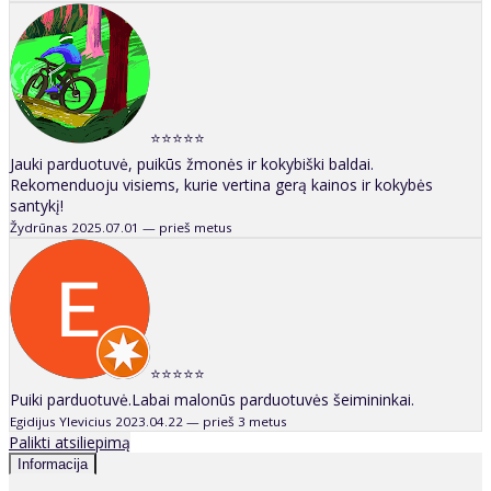
⭐⭐⭐⭐⭐
Jauki parduotuvė, puikūs žmonės ir kokybiški baldai.
Rekomenduoju visiems, kurie vertina gerą kainos ir kokybės
santykį!
Žydrūnas
2025.07.01 — prieš metus
⭐⭐⭐⭐⭐
Puiki parduotuvė.Labai malonūs parduotuvės šeimininkai.
Egidijus Ylevicius
2023.04.22 — prieš 3 metus
Palikti atsiliepimą
Informacija