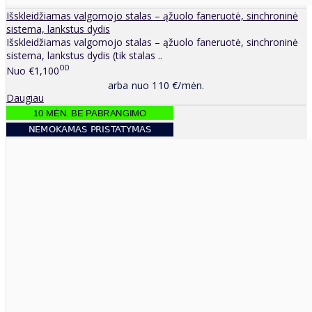
Išskleidžiamas valgomojo stalas – ąžuolo faneruotė, sinchroninė
sistema, lankstus dydis
Išskleidžiamas valgomojo stalas – ąžuolo faneruotė, sinchroninė
sistema, lankstus dydis (tik stalas ..
00
Nuo
€1,100
arba nuo 110 €/mėn.
Daugiau