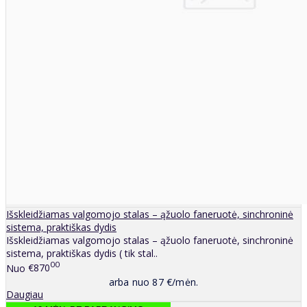
Išskleidžiamas valgomojo stalas – ąžuolo faneruotė, sinchroninė
sistema, praktiškas dydis
Išskleidžiamas valgomojo stalas – ąžuolo faneruotė, sinchroninė
sistema, praktiškas dydis ( tik stal..
00
Nuo
€870
arba nuo 87 €/mėn.
Daugiau