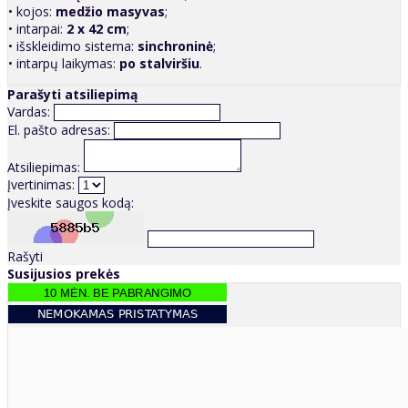
• kojos:
medžio masyvas
;
• intarpai:
2 x 42 cm
;
• išskleidimo sistema:
sinchroninė
;
• intarpų laikymas:
po stalviršiu
.
Parašyti atsiliepimą
Vardas:
El. pašto adresas:
Atsiliepimas:
Įvertinimas:
Įveskite saugos kodą:
Rašyti
Susijusios prekės