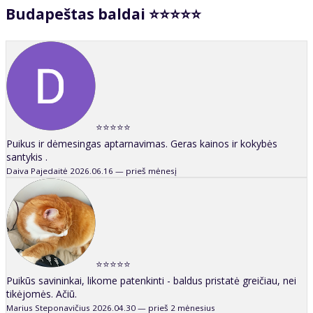
Budapeštas baldai ⭐⭐⭐⭐⭐
⭐⭐⭐⭐⭐
Puikus ir dėmesingas aptarnavimas. Geras kainos ir kokybės
santykis .
Daiva Pajedaitė
2026.06.16 — prieš mėnesį
⭐⭐⭐⭐⭐
Puikūs savininkai, likome patenkinti - baldus pristatė greičiau, nei
tikėjomės. Ačiū.
Marius Steponavičius
2026.04.30 — prieš 2 mėnesius