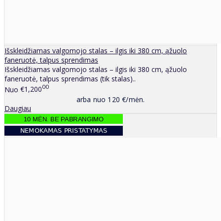
Išskleidžiamas valgomojo stalas – ilgis iki 380 cm, ąžuolo
faneruotė, talpus sprendimas
Išskleidžiamas valgomojo stalas – ilgis iki 380 cm, ąžuolo
faneruotė, talpus sprendimas (tik stalas)..
00
Nuo
€1,200
arba nuo 120 €/mėn.
Daugiau