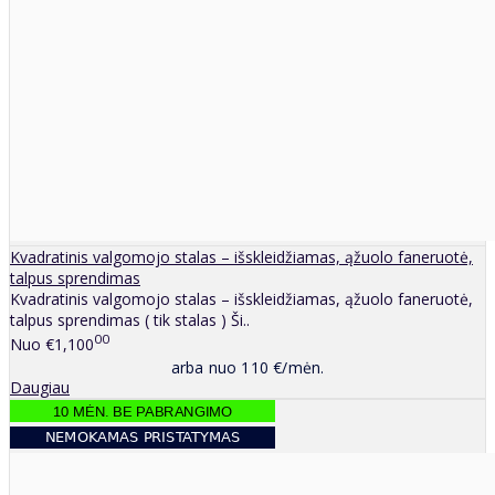
Kvadratinis valgomojo stalas – išskleidžiamas, ąžuolo faneruotė,
talpus sprendimas
Kvadratinis valgomojo stalas – išskleidžiamas, ąžuolo faneruotė,
talpus sprendimas ( tik stalas ) Ši..
00
Nuo
€1,100
arba nuo 110 €/mėn.
Daugiau