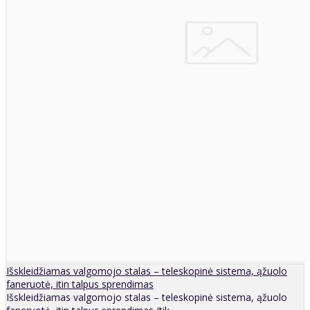
Išskleidžiamas valgomojo stalas – teleskopinė sistema, ąžuolo
faneruotė, itin talpus sprendimas
Išskleidžiamas valgomojo stalas – teleskopinė sistema, ąžuolo