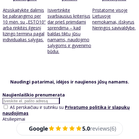
Atsiskaitykite dalimis
Įsivertinkite
Pristatome visoje
be pabrangimo per
svarbiausius kriterijus
Lietuvoje
10 mėn. su „ESTO10“
dar prieš priimdami
nemokamai, išskyrus
arba rinkitės ilgesnį
sprendimą – kad
Neringos savivaldybę.
lizingo terminą pagal
baldas tiktų jūsų
individualias sąlygas.
namams, naudojimo
sąlygoms ir gyvenimo
būdui.
Naudingi patarimai, idėjos ir naujienos jūsų namams.
Naujienlaiškio prenumerata
Aš perskaičiau ir sutinku su
Privatumo politika ir slapukų
naudojimas
Atsiliepimai
Google
5.0
reviews
(6)