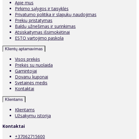
Apie mus
Pirkimo sąlygos ir taisyklės
Privatumo politika ir slapukų naudojimas
Prekių pristatymas
Baldų užnešimas ir surinkimas
Atsiskaitymas išsimokėtinai
ESTO vartojimo paskola
Klientų aptarnavimas
Visos prekės
Prekės su nuolaida
Gamintojai
Dovanų kuponai
Svetainės medis
Kontaktai
Klientams
Klientams
Užsakymų istorija
Kontaktai
+37062715600