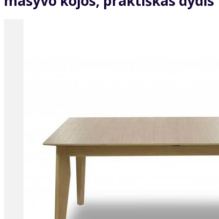
masyvo kojos, praktiškas dydis