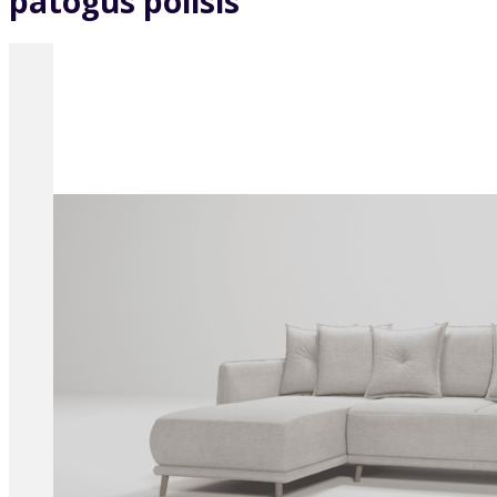
patogus poilsis