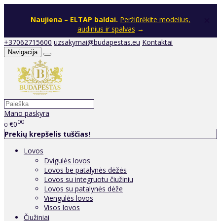
×
Naujiena – ELTAP baldai.
Peržiūrėkite modelius,
audinius ir spalvas
→
+37062715600
uzsakymai@budapestas.eu
Kontaktai
Navigacija
Mano paskyra
00
€0
0
Prekių krepšelis tuščias!
Lovos
Dvigulės lovos
Lovos be patalynės dėžės
Lovos su integruotu čiužiniu
Lovos su patalynės dėže
Viengulės lovos
Visos lovos
Čiužiniai