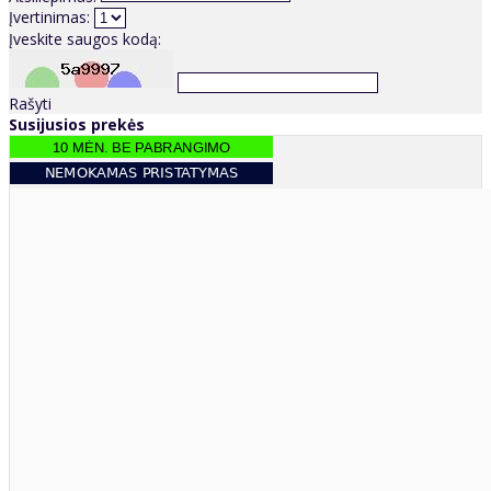
Įvertinimas:
Įveskite saugos kodą:
Rašyti
Susijusios prekės