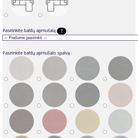
Pasirinkite baldų apmušalą
:
?
Pasirinkite baldų apmušalo spalvą :