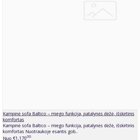
Kampinė sofa Baltico – miego funkcija, patalynės dėžė, išskirtinis
komfortas
Kampinė sofa Baltico – miego funkcija, patalynės dėžė, išskirtinis
komfortas Nuotraukoje esantis gob..
00
Nuo
€1,170