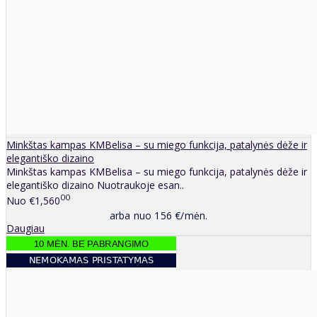
Minkštas kampas KMBelisa – su miego funkcija, patalynės dėže ir
elegantiško dizaino
Minkštas kampas KMBelisa – su miego funkcija, patalynės dėže ir
elegantiško dizaino Nuotraukoje esan..
00
Nuo
€1,560
arba nuo 156 €/mėn.
Daugiau