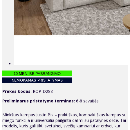
Prekės kodas:
ROP-D288
Preliminarus pristatymo terminas:
6-8 savaitės
Minkštas kampas Justin Bis – praktiškas, kompaktiškas kampas su
miego funkcija ir universalia pailginta dalimi su patalynės dėže. Tai
modelis, kuris gali tikti svetainei, svečių kambariui ar erdvei, kur