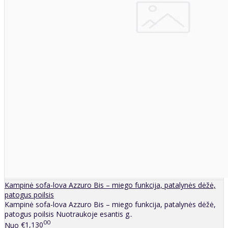
Kampinė sofa-lova Azzuro Bis – miego funkcija, patalynės dėžė,
patogus poilsis
Kampinė sofa-lova Azzuro Bis – miego funkcija, patalynės dėžė,
patogus poilsis Nuotraukoje esantis g..
00
Nuo
€1,130