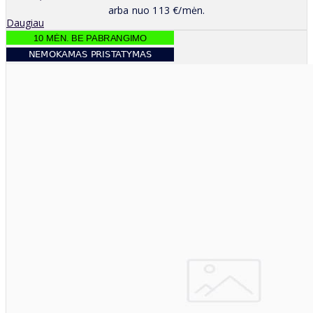
arba nuo 113 €/mėn.
Daugiau