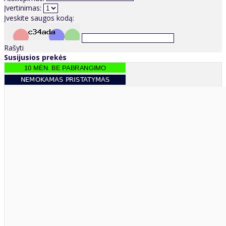
Įvertinimas:
Įveskite saugos kodą:
Rašyti
Susijusios prekės