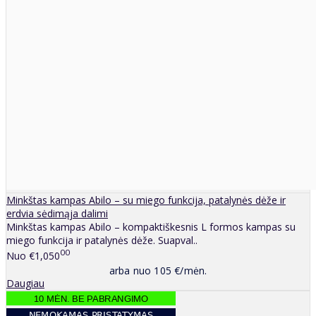
Minkštas kampas Abilo – su miego funkcija, patalynės dėže ir
erdvia sėdimąja dalimi
Minkštas kampas Abilo – kompaktiškesnis L formos kampas su
miego funkcija ir patalynės dėže. Suapval..
00
Nuo
€1,050
arba nuo 105 €/mėn.
Daugiau