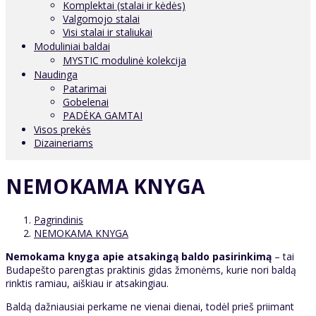
Komplektai (stalai ir kėdės)
Valgomojo stalai
Visi stalai ir staliukai
Moduliniai baldai
MYSTIC modulinė kolekcija
Naudinga
Patarimai
Gobelenai
PADĖKA GAMTAI
Visos prekės
Dizaineriams
NEMOKAMA KNYGA
Pagrindinis
NEMOKAMA KNYGA
Nemokama knyga apie atsakingą baldo pasirinkimą
– tai
Budapešto parengtas praktinis gidas žmonėms, kurie nori baldą
rinktis ramiau, aiškiau ir atsakingiau.
Baldą dažniausiai perkame ne vienai dienai, todėl prieš priimant