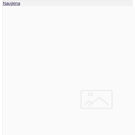
Naujiena