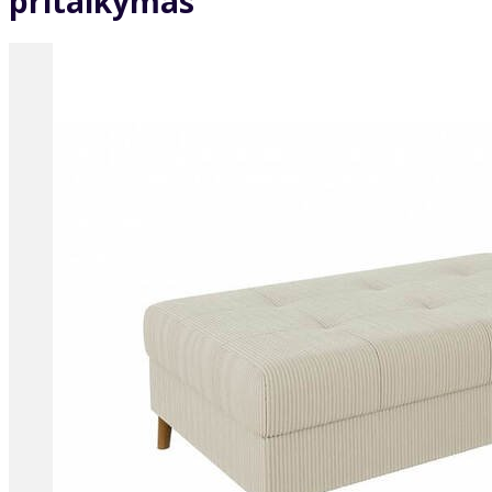
pritaikymas