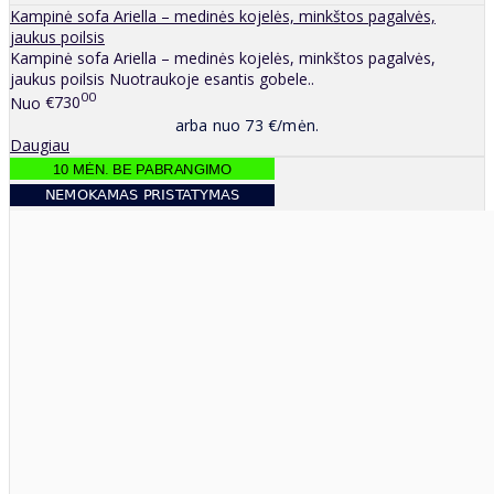
Kampinė sofa Ariella – medinės kojelės, minkštos pagalvės,
jaukus poilsis
Kampinė sofa Ariella – medinės kojelės, minkštos pagalvės,
jaukus poilsis Nuotraukoje esantis gobele..
00
Nuo
€730
arba nuo 73 €/mėn.
Daugiau