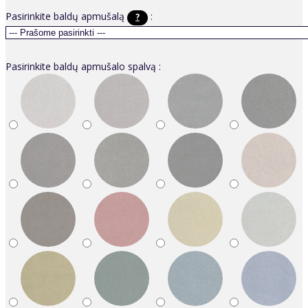
Pasirinkite baldų apmušalą
:
?
Pasirinkite baldų apmušalo spalvą :