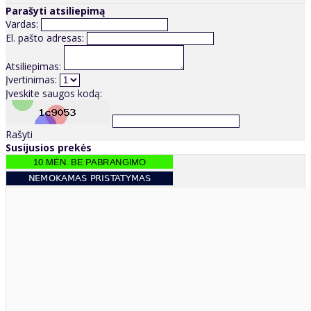
Parašyti atsiliepimą
Vardas:
El. pašto adresas:
Atsiliepimas:
Įvertinimas:
Įveskite saugos kodą:
Rašyti
Susijusios prekės