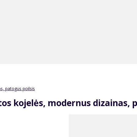
s, patogus poilsis
os kojelės, modernus dizainas, p