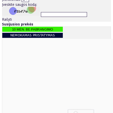
Įveskite saugos kodą:
Rašyti
Susijusios prekės