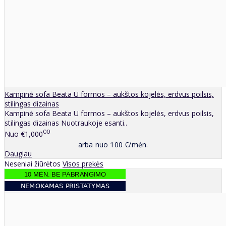
Kampinė sofa Beata U formos – aukštos kojelės, erdvus poilsis,
stilingas dizainas
Kampinė sofa Beata U formos – aukštos kojelės, erdvus poilsis,
stilingas dizainas Nuotraukoje esanti..
00
Nuo
€1,000
arba nuo 100 €/mėn.
Daugiau
Neseniai žiūrėtos
Visos prekės