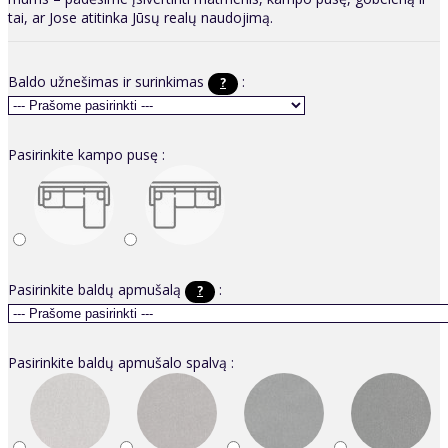
tai, ar Jose atitinka Jūsų realų naudojimą.
Baldo užnešimas ir surinkimas
:
?
Pasirinkite kampo pusę :
Pasirinkite baldų apmušalą
:
?
Pasirinkite baldų apmušalo spalvą :