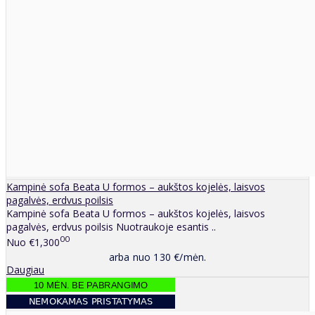
Kampinė sofa Beata U formos – aukštos kojelės, laisvos
pagalvės, erdvus poilsis
Kampinė sofa Beata U formos – aukštos kojelės, laisvos
pagalvės, erdvus poilsis Nuotraukoje esantis ..
00
Nuo
€1,300
arba nuo 130 €/mėn.
Daugiau