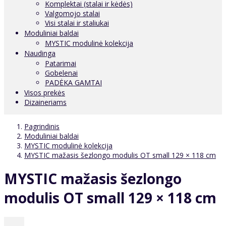
Komplektai (stalai ir kėdės)
Valgomojo stalai
Visi stalai ir staliukai
Moduliniai baldai
MYSTIC modulinė kolekcija
Naudinga
Patarimai
Gobelenai
PADĖKA GAMTAI
Visos prekės
Dizaineriams
Pagrindinis
Moduliniai baldai
MYSTIC modulinė kolekcija
MYSTIC mažasis šezlongo modulis OT small 129 × 118 cm
MYSTIC mažasis šezlongo
modulis OT small 129 × 118 cm