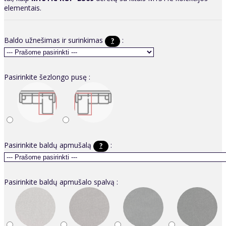
elementais.
Baldo užnešimas ir surinkimas
:
?
Pasirinkite šezlongo pusę :
Pasirinkite baldų apmušalą
:
?
Pasirinkite baldų apmušalo spalvą :