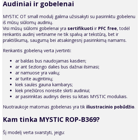
Audiniai ir gobelenai
MYSTIC OT small modulį galima užsisakyti su pasirinktu gobelenu
iš mūsų siūlomų audinių.
Visi mūsų siūlomi gobelenai yra
sertifikuoti
ir
PFC free
, todėl
renkantis audinį vertiname ne tik spalvą ar tekstūrą, bet ir
praktiškumą, saugumą bei atsakingesnį pasirinkimą namams.
Renkantis gobeleną verta įvertinti:
ar baldas bus naudojamas kasdien;
ar ant šezlongo dalies bus dažnai ilsimasi;
ar namuose yra vaikų;
ar turite augintinių;
kiek saulės gauna kambarys;
kiek priežiūros norėsite skirti audiniui;
ar pasirinktas audinys derės su kitais MYSTIC moduliais.
Nuotraukoje matomas gobelenas yra tik
iliustracinio pobūdžio
.
Kam tinka MYSTIC ROP-B369?
Šį modelį verta svarstyti, jeigu: