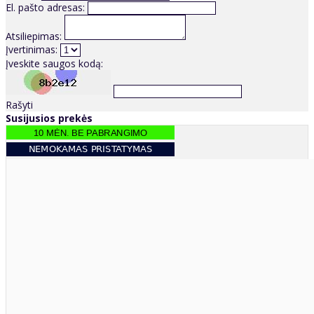
El. pašto adresas:
Atsiliepimas:
Įvertinimas:
Įveskite saugos kodą:
Rašyti
Susijusios prekės