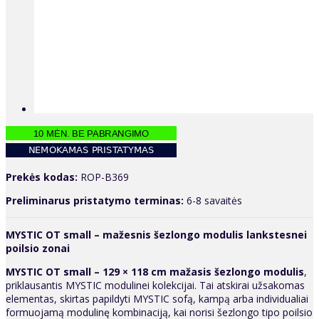
Prekės kodas:
ROP-B369
Preliminarus pristatymo terminas:
6-8 savaitės
MYSTIC OT small – mažesnis šezlongo modulis lankstesnei
poilsio zonai
MYSTIC OT small – 129 × 118 cm mažasis šezlongo modulis
,
priklausantis MYSTIC modulinei kolekcijai. Tai atskirai užsakomas
elementas, skirtas papildyti MYSTIC sofą, kampą arba individualiai
formuojamą modulinę kombinaciją, kai norisi šezlongo tipo poilsio