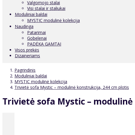
Valgomojo stalai
Visi stalai ir staliukai
Moduliniai baldai
MYSTIC modulinė kolekcija
Naudinga
Patarimai
Gobelenai
PADĖKA GAMTAI
Visos prekės
Dizaineriams
Pagrindinis
Moduliniai baldai
MYSTIC modulinė kolekcija
Trivietė sofa Mystic – modulinė konstrukcija, 244 cm plotis
Trivietė sofa Mystic – modulinė 