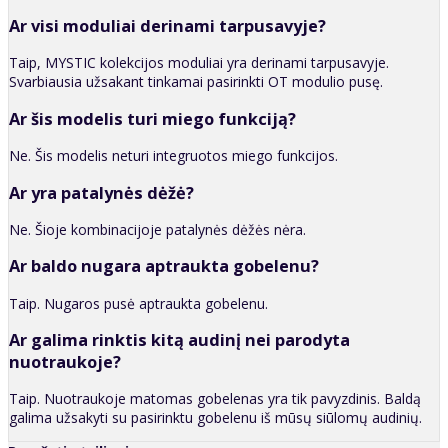
Ar visi moduliai derinami tarpusavyje?
Taip, MYSTIC kolekcijos moduliai yra derinami tarpusavyje.
Svarbiausia užsakant tinkamai pasirinkti OT modulio pusę.
Ar šis modelis turi miego funkciją?
Ne. Šis modelis neturi integruotos miego funkcijos.
Ar yra patalynės dėžė?
Ne. Šioje kombinacijoje patalynės dėžės nėra.
Ar baldo nugara aptraukta gobelenu?
Taip. Nugaros pusė aptraukta gobelenu.
Ar galima rinktis kitą audinį nei parodyta
nuotraukoje?
Taip. Nuotraukoje matomas gobelenas yra tik pavyzdinis. Baldą
galima užsakyti su pasirinktu gobelenu iš mūsų siūlomų audinių.