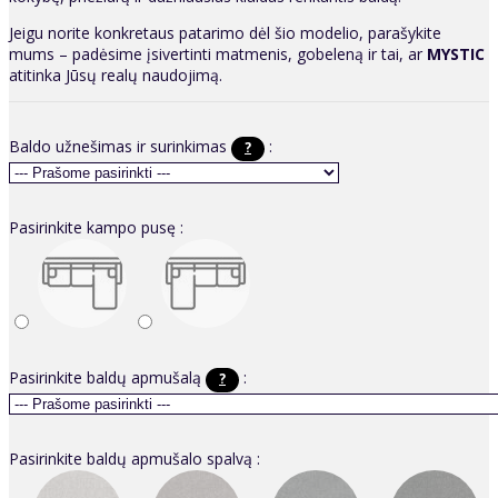
Jeigu norite konkretaus patarimo dėl šio modelio, parašykite
mums – padėsime įsivertinti matmenis, gobeleną ir tai, ar
MYSTIC
atitinka Jūsų realų naudojimą.
Baldo užnešimas ir surinkimas
:
?
Pasirinkite kampo pusę :
Pasirinkite baldų apmušalą
:
?
Pasirinkite baldų apmušalo spalvą :