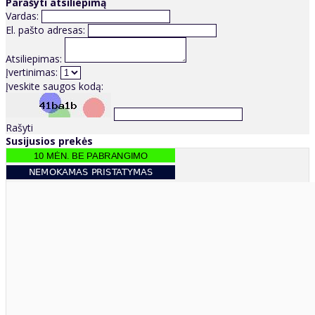
Parašyti atsiliepimą
Vardas:
El. pašto adresas:
Atsiliepimas:
Įvertinimas:
Įveskite saugos kodą:
Rašyti
Susijusios prekės