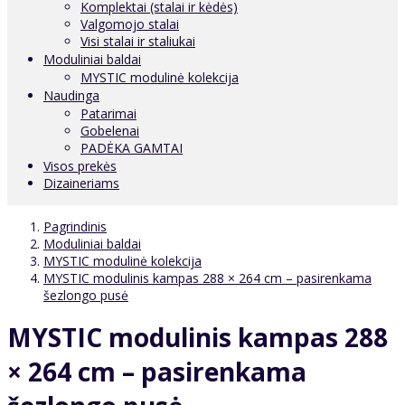
Komplektai (stalai ir kėdės)
Valgomojo stalai
Visi stalai ir staliukai
Moduliniai baldai
MYSTIC modulinė kolekcija
Naudinga
Patarimai
Gobelenai
PADĖKA GAMTAI
Visos prekės
Dizaineriams
Pagrindinis
Moduliniai baldai
MYSTIC modulinė kolekcija
MYSTIC modulinis kampas 288 × 264 cm – pasirenkama
šezlongo pusė
MYSTIC modulinis kampas 288
× 264 cm – pasirenkama